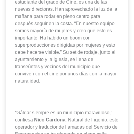
estudiante del grado de Cine
,
es una de las
nuevas directoras. Han aprovechado la luz de la
mañana para rodar en pleno centro para
después seguir en la costa. “En nuestro equipo
somos mayoría de mujeres y creo que esto es
importante. Ha habido un boom con
superproducciones dirigidas por mujeres y esto
debe hacerse visible.” Su set de rodaje, junto al
ayuntamiento y la iglesia, se llena de
transeúntes y vecinos del municipio que
conviven con el cine por unos días con la mayor
naturalidad.
“Gáldar siempre es un municipio maravilloso,”
confiesa
Nico Cardona
. Natural de Ingenio, este
operador y traductor de llamadas del Servicio de
Emergencias se ha plantado en plena calle