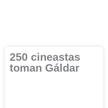
250 cineastas
toman Gáldar