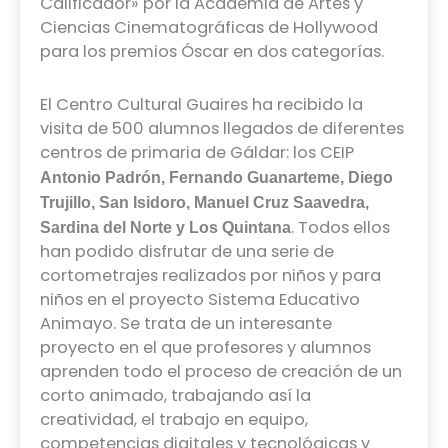
Calificador» por la Academia de Artes y
Ciencias Cinematográficas de Hollywood
para los premios Óscar en dos categorías.
El Centro Cultural Guaires ha recibido la
visita de 500 alumnos llegados de diferentes
centros de primaria de Gáldar: los CEIP
Antonio Padrón, Fernando Guanarteme, Diego
Trujillo, San Isidoro, Manuel Cruz Saavedra,
. Todos ellos
Sardina del Norte y Los Quintana
han podido disfrutar de una serie de
cortometrajes realizados por niños y para
niños en el proyecto Sistema Educativo
Animayo. Se trata de un interesante
proyecto en el que profesores y alumnos
aprenden todo el proceso de creación de un
corto animado, trabajando así la
creatividad, el trabajo en equipo,
competencias digitales y tecnológicas y