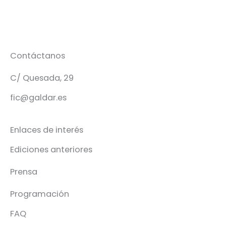
Contáctanos
C/ Quesada, 29
fic@galdar.es
Enlaces de interés
Ediciones anteriores
Prensa
Programación
FAQ