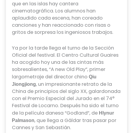
que en las islas hay cantera
cinematográfica. Los alumnos han
aplaudido cada escena, han coreado
canciones y han reaccionado con risas o
gritos de sorpresa los ingeniosos trabajos.
Ya por la tarde llega el turno de la Sección
Oficial del festival. El Centro Cultural Guaires
ha acogido hoy una de las cintas más
sobresalientes, “A new Old Play”, primer
largometraje del director chino
Qiu
, un impresionante retrato de la
Jiongjiong
China de principios del siglo XX, galardonada
con el Premio Especial del Jurado en el 74°
Festival de Locarno. Después ha sido el turno
de la película danesa “Godland”, de
Hlynur
, que llega a Gáldar tras pasar por
Palmason
Cannes y San Sebastián.