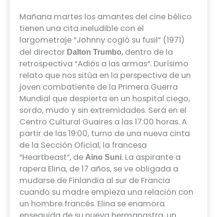
Mañana martes los amantes del cine bélico
tienen una cita ineludible con el
largometraje “Johnny cogió su fusil” (1971)
del director
, dentro de la
Dalton Trumbo
retrospectiva “Adiós a las armas”. Durísimo
relato que nos sitúa en la perspectiva de un
joven combatiente de la Primera Guerra
Mundial que despierta en un hospital ciego,
sordo, mudo y sin extremidades. Será en el
Centro Cultural Guaires a las 17:00 horas. A
partir de las 19:00, turno de una nueva cinta
de la Sección Oficial, la francesa
“Heartbeast”, de
. La aspirante a
Aino Suni
rapera Elina, de 17 años, se ve obligada a
mudarse de Finlandia al sur de Francia
cuando su madre empieza una relación con
un hombre francés. Elina se enamora
enseguida de su nueva hermanastra, un