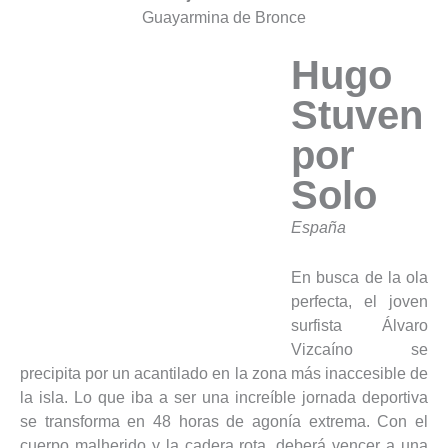
Guayarmina de Bronce
Hugo
Stuven
por
Solo
España
En busca de la ola
perfecta, el joven
surfista Álvaro
Vizcaíno se
precipita por un acantilado en la zona más inaccesible de
la isla. Lo que iba a ser una increíble jornada deportiva
se transforma en 48 horas de agonía extrema. Con el
cuerpo malherido y la cadera rota, deberá vencer a una