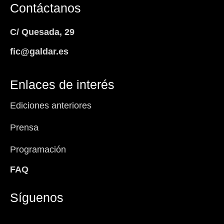
Contáctanos
C/ Quesada, 29
fic@galdar.es
Enlaces de interés
Ediciones anteriores
Prensa
Programación
FAQ
Síguenos