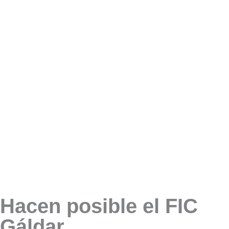
Hacen posible el FIC
Gáldar