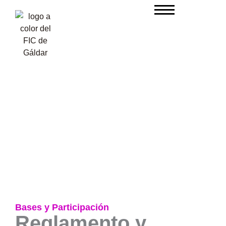
Ir
al
contenido
Bases y Participación
Reglamento y