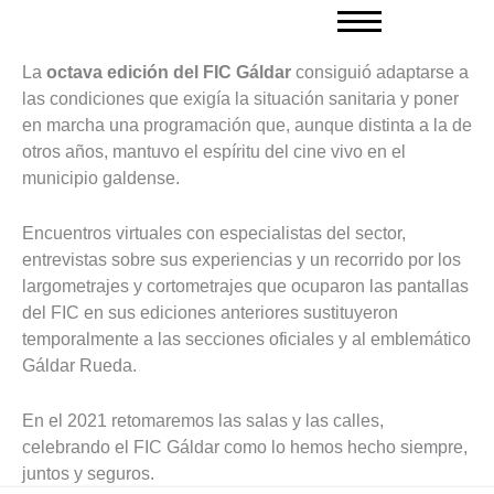
Ir
al
contenido
La
octava edición del FIC Gáldar
consiguió adaptarse a
las condiciones que exigía la situación sanitaria y poner
en marcha una programación que, aunque distinta a la de
otros años, mantuvo el espíritu del cine vivo en el
municipio galdense.
Encuentros virtuales con especialistas del sector,
entrevistas sobre sus experiencias y un recorrido por los
largometrajes y cortometrajes que ocuparon las pantallas
del FIC en sus ediciones anteriores sustituyeron
temporalmente a las secciones oficiales y al emblemático
Gáldar Rueda.
En el 2021 retomaremos las salas y las calles,
celebrando el FIC Gáldar como lo hemos hecho siempre,
juntos y seguros.