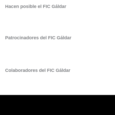
Hacen posible el FIC Gáldar
Patrocinadores del FIC Gáldar
Colaboradores del FIC Gáldar