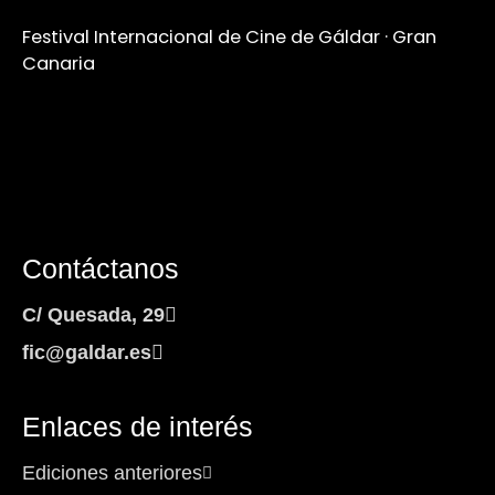
Festival Internacional de Cine de Gáldar · Gran
Canaria
Contáctanos
C/ Quesada, 29
fic@galdar.es
Enlaces de interés
Ediciones anteriores