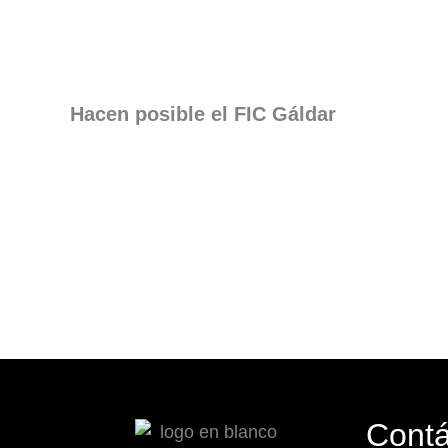
Hacen posible el FIC Gáldar
Cont