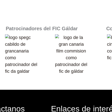
Patrocinadores del FIC Gáldar​
Co
áctanos
Enlaces de inter