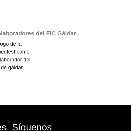
laboradores del FIC Gáldar
és
Síguenos