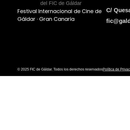
C/ Ques
Festival Internacional de Cine de
Gáldar · Gran Canaria
fic@gald
© 2025 FIC de Gáldar. Todos los derechos reservados
Política de Priva
EL FESTIVAL
SECCIONES
ACTIVIDADES