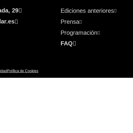
ada, 29
Ediciones anteriores
ar.es
Prensa
Programación
FAQ
cidad
Política de Cookies