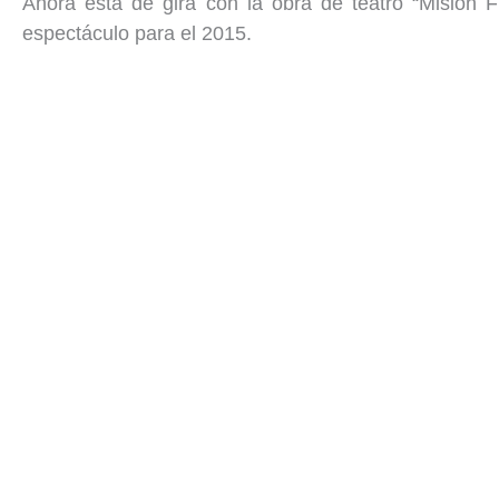
Ahora está de gira con la obra de teatro “Misión F
espectáculo para el 2015.