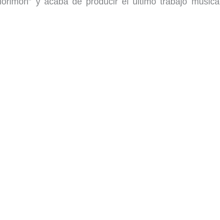
lorimón” y acaba de producir el último trabajo musica