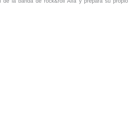
l de la banda de rock&roll Alfa y prepara su propio