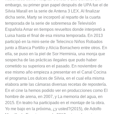
embargo, su primer gran papel después de UPA fue el de
Silvia Marall en la serie de Antena 3 LEX.​ Al finalizar
dicha serie, Marty se incorporó al reparto de la cuarta
temporada de la serie de sobremesa de Televisión
Española Amar en tiempos revueltos donde interpretó a
Luisa hasta el final de esa misma temporada.​ En 2013
participó en la mini-serie de Telecinco Niños Robados
junto a Blanca Portillo y Alicia Borrachero entre otros. En
ella, se puso en la piel de Sor Herminia, una monja que
sospecha de las prácticas ilegales que pudo haber
cometido su superiora en el pasado.​ En noviembre de
ese mismo año empieza a presentar en el Canal Cocina
el programa Los dulces de Silvia, en el cual ella misma
elabora ante las cámaras diversas recetas de repostería​.
En el cine la hemos podido ver en producciones como El
hombre de arena, en 2007, y La memoria del agua, en
2015. En teatro ha participado en el montaje de la obra.
Yo me bajo en la próxima, ¿y usted?(2015), de Adolfo