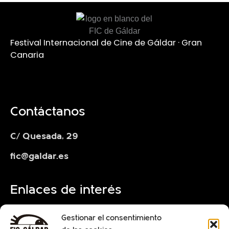
Festival Internacional de Cine de Gáldar · Gran
Canaria
Contáctanos
C/ Quesada, 29
fic@galdar.es
Enlaces de interés
Ediciones anteriores
Gestionar el consentimiento