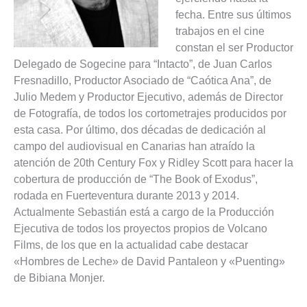
fecha. Entre sus últimos
trabajos en el cine
constan el ser Productor
Delegado de Sogecine para “Intacto”, de Juan Carlos
Fresnadillo, Productor Asociado de “Caótica Ana”, de
Julio Medem y Productor Ejecutivo, además de Director
de Fotografía, de todos los cortometrajes producidos por
esta casa. Por último, dos décadas de dedicación al
campo del audiovisual en Canarias han atraído la
atención de 20th Century Fox y Ridley Scott para hacer la
cobertura de producción de “The Book of Exodus”,
rodada en Fuerteventura durante 2013 y 2014.
Actualmente Sebastián está a cargo de la Producción
Ejecutiva de todos los proyectos propios de Volcano
Films, de los que en la actualidad cabe destacar
«Hombres de Leche» de David Pantaleon y «Puenting»
de Bibiana Monjer.