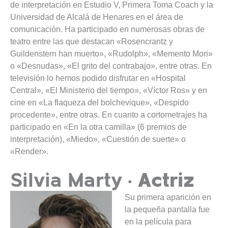
de interpretación en Estudio V, Primera Toma Coach y la
Universidad de Alcalá de Henares en el área de
comunicación. Ha participado en numerosas obras de
teatro entre las que destacan «Rosencrantz y
Guildenstern han muerto», «Rudolph», «Memento Mori»
o «Desnudas», «El grito del contrabajo», entre otras. En
televisión lo hemos podido disfrutar en «Hospital
Central», «El Ministerio del tiempo», «Víctor Ros» y en
cine en «La flaqueza del bolchevique», «Despido
procedente», entre otras. En cuanto a cortometrajes ha
participado en «En la otra camilla» (6 premios de
interpretación), «Miedo», «Cuestión de suerte» o
«Render».
· Actriz
Silvia Marty
Su primera aparición en
la pequeña pantalla fue
en la película para