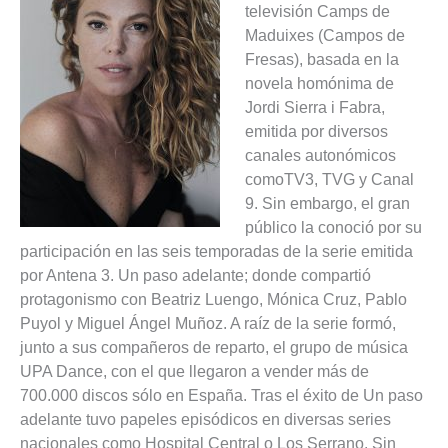
televisión Camps de
Maduixes (Campos de
Fresas), basada en la
novela homónima de
Jordi Sierra i Fabra,
emitida por diversos
canales autonómicos
comoTV3, TVG y Canal
9. Sin embargo, el gran
público la conoció por su
participación en las seis temporadas de la serie emitida
por Antena 3. Un paso adelante; donde compartió
protagonismo con Beatriz Luengo, Mónica Cruz, Pablo
Puyol y Miguel Ángel Muñoz. A raíz de la serie formó,
junto a sus compañeros de reparto, el grupo de música
UPA Dance, con el que llegaron a vender más de
700.000 discos sólo en España​. Tras el éxito de Un paso
adelante tuvo papeles episódicos en diversas series
nacionales como Hospital Central o Los Serrano. Sin