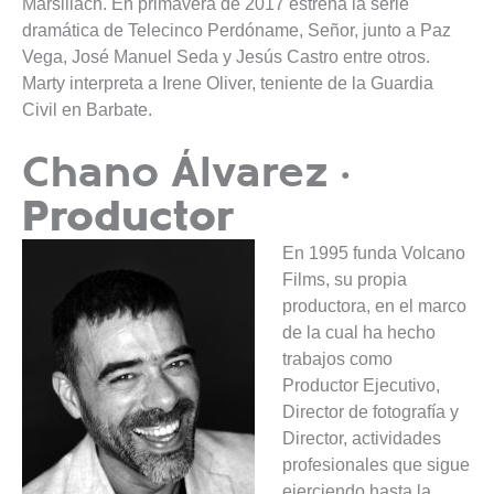
Marsillach. En primavera de 2017 estrena la serie
dramática de Telecinco Perdóname, Señor, junto a Paz
Vega, José Manuel Seda y Jesús Castro entre otros.
Marty interpreta a Irene Oliver, teniente de la Guardia
Civil en Barbate​.
·
Chano Álvarez
Productor
En 1995 funda Volcano
Films, su propia
productora, en el marco
de la cual ha hecho
trabajos como
Productor Ejecutivo,
Director de fotografía y
Director, actividades
profesionales que sigue
ejerciendo hasta la