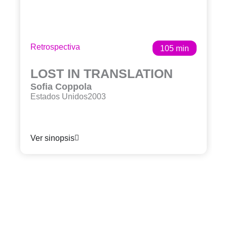
Retrospectiva
105 min
LOST IN TRANSLATION
Sofia Coppola
Estados Unidos
2003
Ver sinopsis