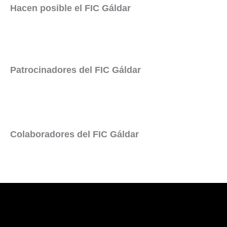
Hacen posible el FIC Gáldar
Patrocinadores del FIC Gáldar
Colaboradores del FIC Gáldar