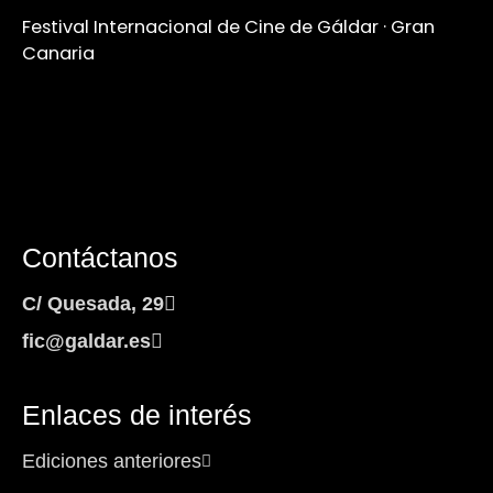
Festival Internacional de Cine de Gáldar · Gran
Canaria
Contáctanos
C/ Quesada, 29
fic@galdar.es
Enlaces de interés
Ediciones anteriores