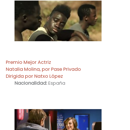
Premio Mejor Actriz
Natalia Molina, por Pase Privado
Dirigida por Natxo López
Nacionalidad:
España