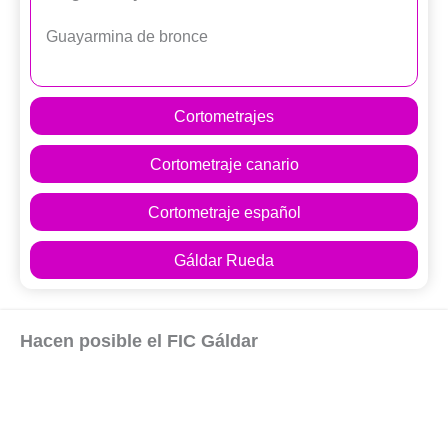
Guayarmina de bronce
Cortometrajes
Cortometraje canario
Cortometraje español
Gáldar Rueda
Hacen posible el FIC Gáldar