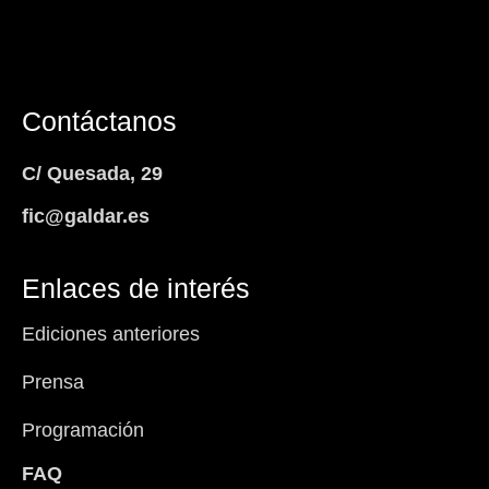
Contáctanos
C/ Quesada, 29
fic@galdar.es
Enlaces de interés
Ediciones anteriores
Prensa
Programación
FAQ