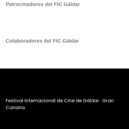
Patrocinadores del FIC Gáldar
Colaboradores del FIC Gáldar
Festival Internacional de Cine de Gáldar · Gran
Canaria