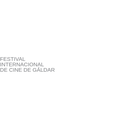
Ir
al
contenido
FESTIVAL
INTERNACIONAL
DE CINE DE GÁLDAR