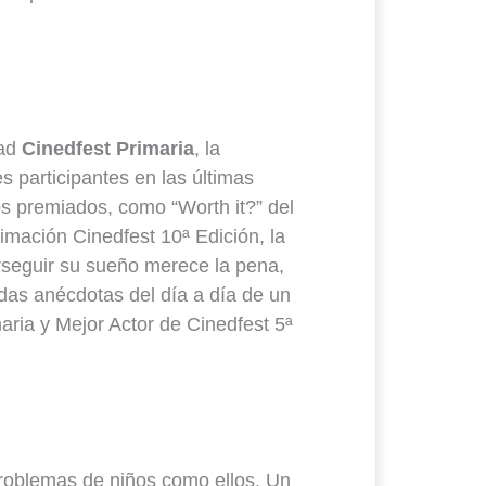
dad
Cinedfest Primaria
, la
s participantes en las últimas
os premiados, como “Worth it?” del
ación Cinedfest 10ª Edición, la
erseguir su sueño merece la pena,
tidas anécdotas del día a día de un
aria y Mejor Actor de Cinedfest 5ª
problemas de niños como ellos. Un