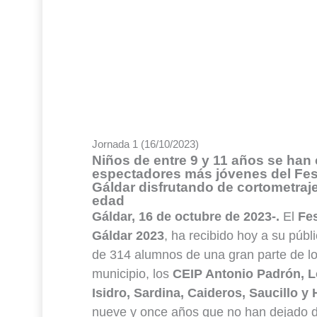
Jornada 1 (16/10/2023)
Niños de entre 9 y 11 años se han
espectadores más jóvenes del Fest
Gáldar disfrutando de cortometraj
edad
Gáldar, 16 de octubre de 2023-.
El
Fes
Gáldar 2023
, ha recibido hoy a su públ
de 314 alumnos de una gran parte de los
municipio, los
CEIP Antonio Padrón, L
Isidro, Sardina, Caideros, Saucillo y
nueve y once años que no han dejado de