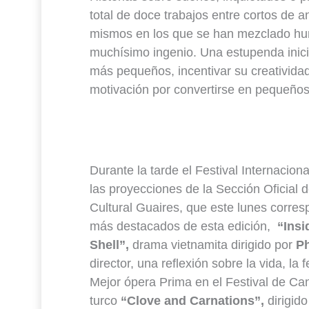
total de doce trabajos entre cortos de a
mismos en los que se han mezclado hum
muchísimo ingenio. Una estupenda inicia
más pequeños, incentivar su creatividad 
motivación por convertirse en pequeños 
Durante la tarde el Festival Internacio
las proyecciones de la Sección Oficial 
Cultural Guaires, que este lunes corres
más destacados de esta edición,
“Insi
Shell”,
drama vietnamita dirigido por
P
director, una reflexión sobre la vida, l
Mejor ópera Prima en el Festival de Can
turco
“Clove and Carnations”,
dirigid