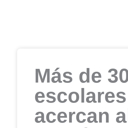
Más de 3
escolares
acercan a