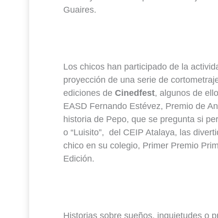
Guaires.
Los chicos han participado de la activi
proyección de una serie de cortometraje
ediciones de
Cinedfest
, algunos de ell
EASD Fernando Estévez, Premio de Anim
historia de Pepo, que se pregunta si p
o “Luisito”, del CEIP Atalaya, las diver
chico en su colegio, Primer Premio Prim
Edición.
Historias sobre sueños, inquietudes o 