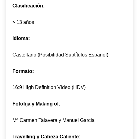
Clasiﬁcación:
> 13 años
Idioma:
Castellano (Posibilidad Subtítulos Español)
Formato:
16:9 High Deﬁnition Video (HDV)
Fotoﬁja y Making of:
Mª Carmen Talavera y Manuel García
Travelling y Cabeza Caliente: