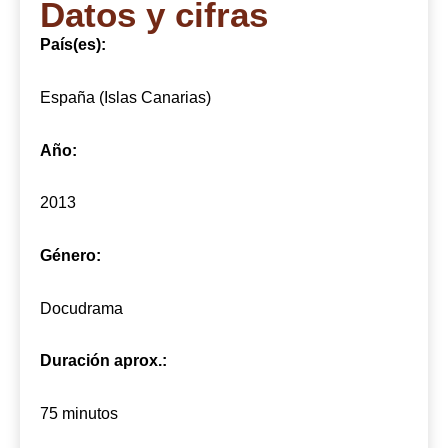
Datos y cifras
País(es):
España (Islas Canarias)
Año:
2013
Género:
Docudrama
Duración aprox.:
75 minutos