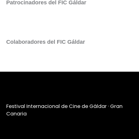
Patrocinadores del FIC Gáldar
Colaboradores del FIC Gáldar
Festival Internacional de Cine de Gáldar · Gran
Canaria