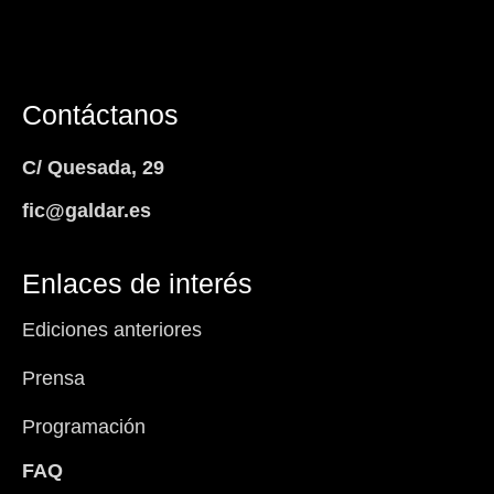
Contáctanos
C/ Quesada, 29
fic@galdar.es
Enlaces de interés
Ediciones anteriores
Prensa
Programación
FAQ