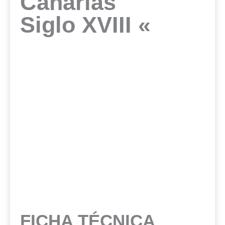
Canarias
Siglo XVIII «
FICHA TÉCNICA