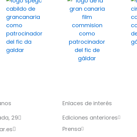
anos
Enlaces de interés
Ediciones anteriores
da, 29
Prensa
ar.es