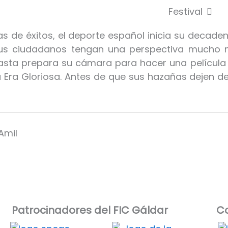
Abrir 
Festival
de éxitos, el deporte español inicia su decadenc
us ciudadanos tengan una perspectiva mucho má
easta prepara su cámara para hacer una película 
u Era Gloriosa. Antes de que sus hazañas dejen de
Amil
Patrocinadores del FIC Gáldar​
Co