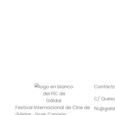
Contáct
C/ Quesa
Festival Internacional de Cine de
fic@gald
Gáldar · Gran Canaria