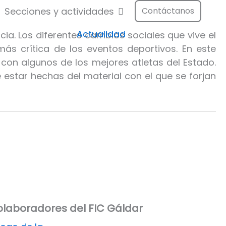
Festival
Abrir Secciones y actividad
Secciones y actividades
Contáctanos
Actualidad
ia. Los diferentes cambios sociales que vive el
s crítica de los eventos deportivos. En este
con algunos de los mejores atletas del Estado.
 estar hechas del material con el que se forjan
laboradores del FIC Gáldar