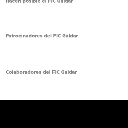
Hacen posible el FIC Gáldar
Patrocinadores del FIC Gáldar
Colaboradores del FIC Gáldar