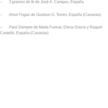
–
3 gramos de fe
de José A. Campos, España
–
Amor Fugaz
de Gustavo G. Torres, España (Canarias)
–
Para Siempre
de Marta Fuenar, Elena Gracia y Raquel
Castelló, España (Canarias)