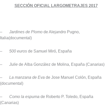
SECCIÓN OFICIAL LARGOMETRAJES 2017
–
Jardines de Plomo
de Alejandro Pugno,
Italia(documental)
–
500 euros
de Samuel Miró, España
–
Julie
de Alba González de Molina, España (Canarias)
–
La manzana de Eva
de Jose Manuel Colón, España
(documental)
–
Como la espuma
de Roberto P. Toledo, España
(Canarias)