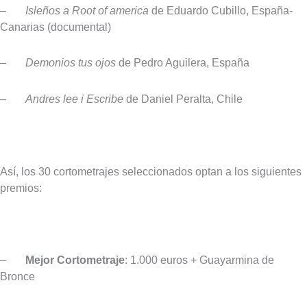
–
Isleños a Root of america
de Eduardo Cubillo, España-
Canarias (documental)
–
Demonios tus ojos
de Pedro Aguilera, España
–
Andres lee i Escribe
de Daniel Peralta, Chile
Así, los 30 cortometrajes seleccionados optan a los siguientes
premios:
–
Mejor Cortometraje
: 1.000 euros + Guayarmina de
Bronce