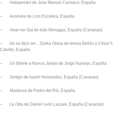
–
Haloperidol
de Jose Manuel Carrasco, España
–
Australia
de Lino Escalera, España
–
Hear me Out
de Iván Monagas, España (Canarias)
–
No es fácil ser…
Gorka Otxoa de teresa Bellón y César F.
Calvillo, España
–
Un Billete a Nunca Jamás
de Jorge Naranjo, España
–
Sintigo
de Aarón Hernandez, España (Canarias)
–
Mudanza
de Pedro del Río, España
–
La Otra
de Daniel León Lacave, España (Canarias)