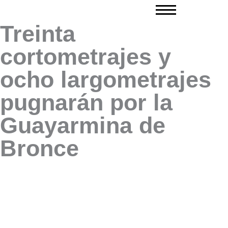
Ir
al
Treinta
contenido
cortometrajes y
ocho largometrajes
pugnarán por la
Guayarmina de
Bronce