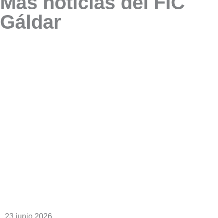
Más noticias del FIC
Gáldar
23 junio 2026