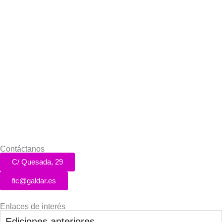
Contáctanos
C/ Quesada, 29
fic@galdar.es
Enlaces de interés
Ediciones anteriores