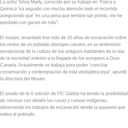
La actriz Silvia Marty, conocida por su trabajo en ‘Física y
Química’ ha seguido con mucha atención todo el recorrido
asegurando que “es una pena que termine tan pronto, me he
quedado con ganas de más”.
El museo, levantado tras más de 20 años de excavación sobre
los restos de un poblado aborigen canario, es un testimonio
excepcional de la cultura de los antiguos habitantes de la isla,
de la sociedad anterior a la llegada de los europeos a Gran
Canaria. Actualmente se trabaja para poder “conciliar
conservación y contemplación de esta verdadera joya”, apuntó
la directora del Museo.
El jurado de la V edición de FIC Gáldar ha tenido la posibilidad
de conocer con detalle las casas y cuevas indígenas,
observando los trabajos de excavación desde la pasarela que
rodea al poblado.