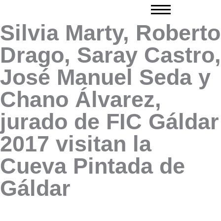
Ir
al
Silvia Marty, Roberto
contenido
Drago, Saray Castro,
José Manuel Seda y
Chano Álvarez,
jurado de FIC Gáldar
2017 visitan la
Cueva Pintada de
Gáldar