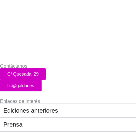
Contáctanos
C/ Quesada, 29
fic@galdar.es
Enlaces de interés
Ediciones anteriores
Prensa