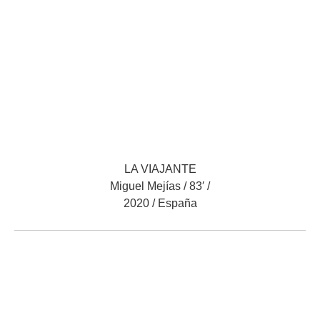
LA VIAJANTE
Miguel Mejías / 83′ /
2020 / España