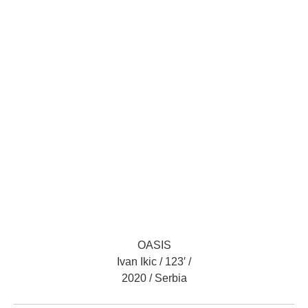
OASIS
Ivan Ikic / 123′ /
2020 / Serbia