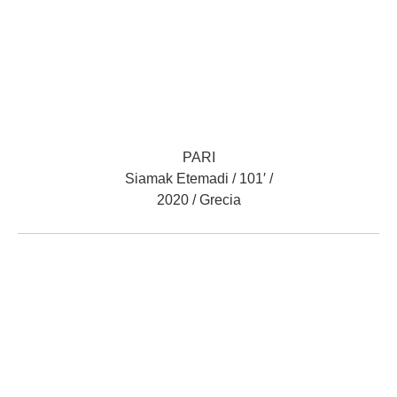
PARI
Siamak Etemadi / 101′ /
2020 / Grecia