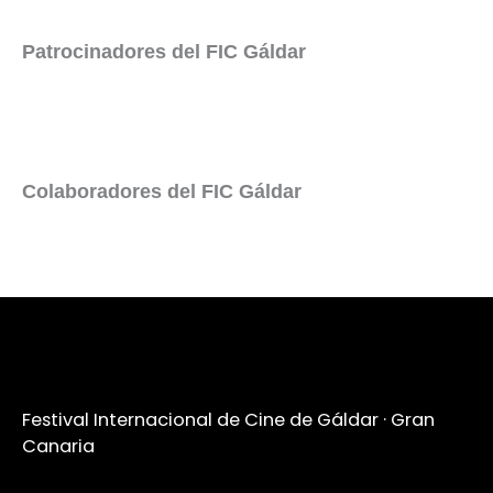
Patrocinadores del FIC Gáldar
Colaboradores del FIC Gáldar
Festival Internacional de Cine de Gáldar · Gran
Canaria