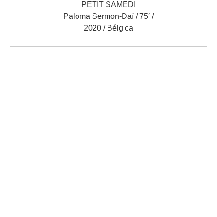
PETIT SAMEDI
Paloma Sermon-Daï / 75′ /
2020 / Bélgica