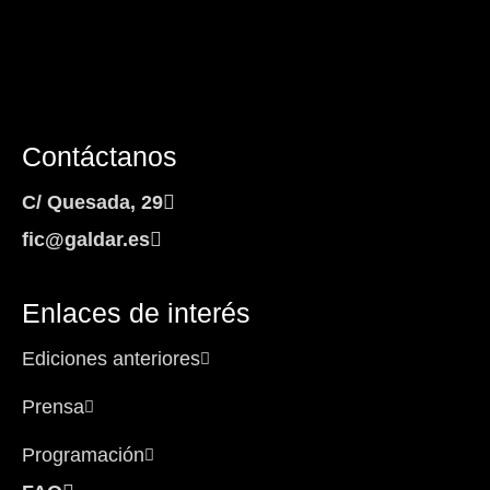
Contáctanos
C/ Quesada, 29
fic@galdar.es
Enlaces de interés
Ediciones anteriores
Prensa
Programación