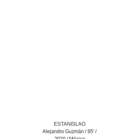
ESTANISLAO
Alejandro Guzmán / 95′ /
2020 / México