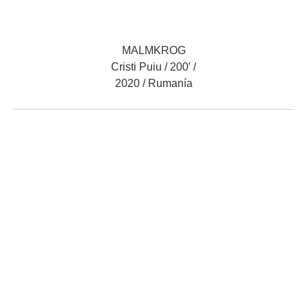
MALMKROG
Cristi Puiu / 200′ /
2020 / Rumanía