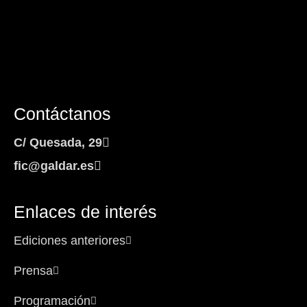
Contáctanos
C/ Quesada, 29
fic@galdar.es
Enlaces de interés
Ediciones anteriores
Prensa
Programación