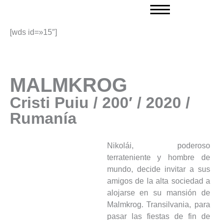
Ir
al
contenido
[wds id=»15″]
MALMKROG
Cristi Puiu / 200′ / 2020 /
Rumanía
Nikolái, poderoso
terrateniente y hombre de
mundo, decide invitar a sus
amigos de la alta sociedad a
alojarse en su mansión de
Malmkrog. Transilvania, para
pasar las fiestas de fin de