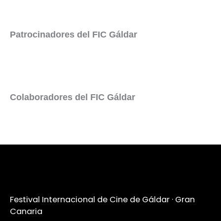
Patrocinadores del FIC Gáldar
Colaboradores del FIC Gáldar
Festival Internacional de Cine de Gáldar · Gran
Canaria