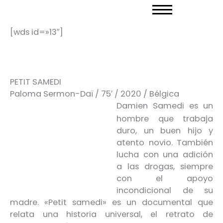
Ir
al
contenido
[wds id=»13″]
PETIT SAMEDI
Paloma Sermon-Daï / 75′ / 2020 / Bélgica
Damien Samedi es un
hombre que trabaja
duro, un buen hijo y
atento novio. También
lucha con una adición
a las drogas, siempre
con el apoyo
incondicional de su
madre. «Petit samedi» es un documental que
relata una historia universal, el retrato de