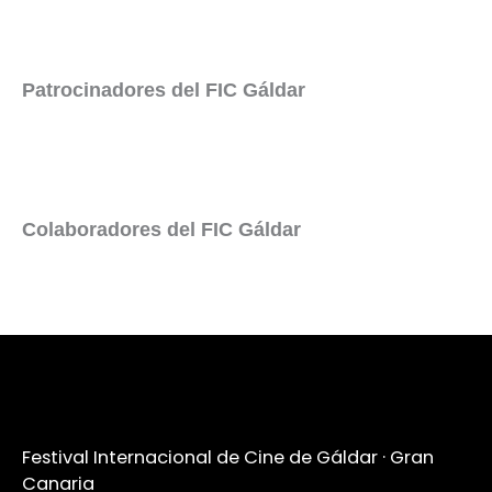
Patrocinadores del FIC Gáldar
Colaboradores del FIC Gáldar
Festival Internacional de Cine de Gáldar · Gran
Canaria