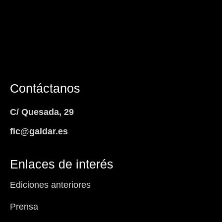
Contáctanos
C/ Quesada, 29
fic@galdar.es
Enlaces de interés
Ediciones anteriores
Prensa