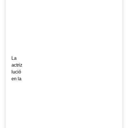
La
actriz
lució
en la