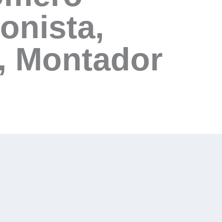
onista,
t, Montador