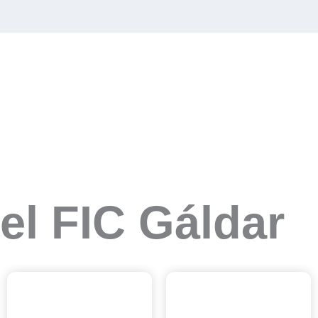
el FIC Gáldar