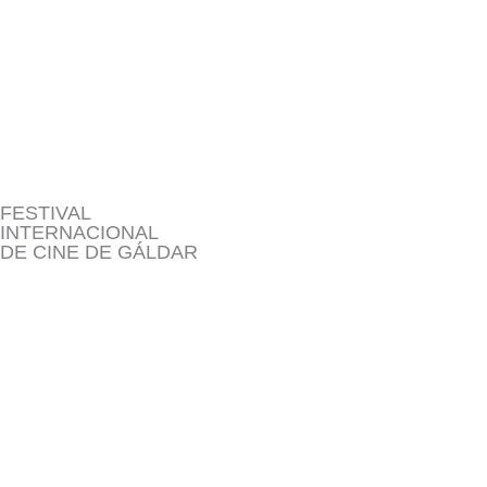
Ir
al
contenido
FESTIVAL
INTERNACIONAL
DE CINE DE GÁLDAR