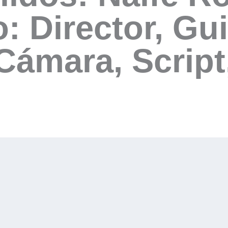
: Director, Gui
.Cámara, Scrip