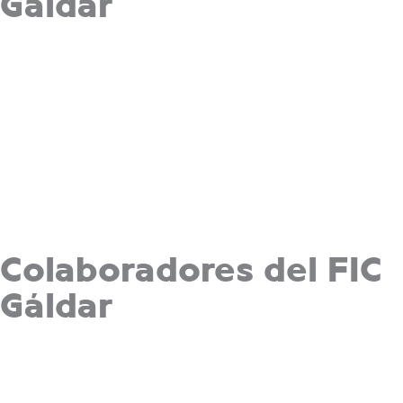
Gáldar
Colaboradores del FIC
Gáldar