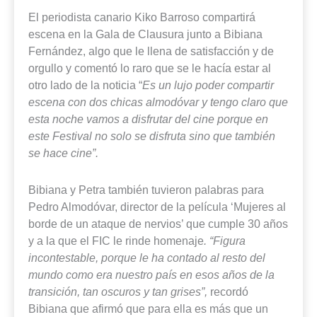
El periodista canario Kiko Barroso compartirá
escena en la Gala de Clausura junto a Bibiana
Fernández, algo que le llena de satisfacción y de
orgullo y comentó lo raro que se le hacía estar al
otro lado de la noticia “
Es un lujo poder compartir
escena con dos chicas almodóvar y tengo claro que
esta noche vamos a disfrutar del cine porque en
este Festival no solo se disfruta sino que también
se hace cine”.
Bibiana y Petra también tuvieron palabras para
Pedro Almodóvar, director de la película ‘Mujeres al
borde de un ataque de nervios’ que cumple 30 años
y a la que el FIC le rinde homenaje
. “Figura
incontestable, porque le ha contado al resto del
mundo como era nuestro país en esos años de la
transición, tan oscuros y tan grises”,
recordó
Bibiana que afirmó que para ella es más que un