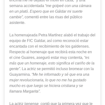
encima me he dejado el móvil en casa,”
y una
semana accidentada
“me golpeé con una cámara
en un plató. Espero que en Gáldar mi suerte
cambie”,
comentó entre las risas del público
asistente.
La homenajeada Petra Martínez alabó el trabajo del
equipo de FIC Galdar, así como reconoció estar
encantada con el recibimiento de los galdenses.
Respecto al homenaje que recibirá esta noche en
el cine Guaires, aseguró estar muy contenta
, “es
más que un homenaje, esto significa el cariño de la
gente”.
La actriz se permitió incluso bromear con la
Guayarmina
. “Me he informado y sé que era una
mujer revolucionaria, lo que no me ha gustado
mucho es que luego se hiciera cristiana y se
llamara Margarita”.
La actriz jienense contó que la primera vez que le