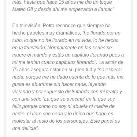
más, hasta que hace 15 años me dio un toque
Mateo Gil y desde ahí me empezaron a llamar.”
En televisión, Petra reconoce que siempre ha
hecho papeles muy dramáticos,
“he llorado por un
tubo, lo que no he llorado en mi vida, lo he hecho
en la televisión. Normalmente en las series se
muere el marido y estás un capítulo llorando pues a
mí me tenían cuatro capítulos llorando”.
La actriz de
75 años asegura estar en su plenitud y
“no esperar
nada, porque me he dado cuenta de lo que más me
gusta es aburrirme sin hacer nada, leyendo
viajando y por supuesto disfrutando con mi teatro y
con una serie ‘La que se avecina’ en la que soy
feliz porque como no soy ni abuela ni madre de
nadie, ni lloro con nada y lo único que hago es
molestar al resto de los personajes. Este papel es
una delicia”.