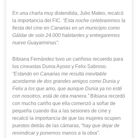
En una charla muy distendida, Julio Mateo, recalcó
la importancia del FIC.
“Esta noche celebraremos la
fiesta del cine en Canarias en un municipio como
Gáldar de solo 24.000 habitantes y entregaremos
nueve Guayarminas”.
Bibiana Fernández tuvo un cariñoso recuerdo para
los cineastas Dunia Ayoso y Felix Sabroso.
“Estando en Canarias me resulta inevitable
acordarme de dos grandes amigos como Dunia y
Felix a los que amo, que aunque Dunia ya no esté
con nosotros, está de otra manera.”
Bibiana recordó
con mucho cariño que ella comenzó a soñar de
pequeña cuando iba a las sesiones de cine y
recalcó la importancia de que las mujeres ocupen
puestos detrás de las cámaras, “
hay que dejar de
reivindicar y ponernos manos a la obra”.