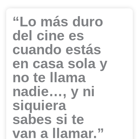
“Lo más duro
del cine es
cuando estás
en casa sola y
no te llama
nadie…, y ni
siquiera
sabes si te
van a llamar.”