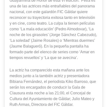
Guayarmina de Honor de esta VI edición. Petra es
una de las actrices más entrañables del panorama
nacional, con este galardón FIC Gáldar quiere
reconocer su trayectoria exitosa tanto en televisión
y en cine, como teatro. La culpa la tienen películas
como ‘La mala educación’ (Pedro Almodovar), ‘La
noche de los girasoles’ (Jorge Sánchez Cabezudo),
‘La soledad’ (Jaime Rosales) o ‘Mientras duermes’
(Jaume Balagueró). En la pequeña pantalla ha
formado parte del elenco de series como ‘Amar en
tiempos revueltos’ y ‘La que se avecina’.
La actriz ha comparecido esta mañana ante los
medios junto a la también actriz y presentadora
Bibiana Fernández, el periodista Kiko Barroso, que
serán los encargados de conducir la Gala de
Clausura esta noche a las 21:00, el Concejal de
Cultura del Ayuntamiento de Gáldar; Julio Mateo y
Ruth Armas, Directora del FIC Gáldar.