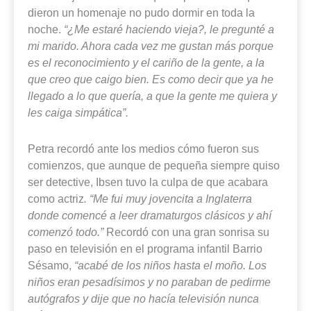
dieron un homenaje no pudo dormir en toda la
noche.
“¿Me estaré haciendo vieja?, le pregunté a
mi marido. Ahora cada vez me gustan más porque
es el reconocimiento y el cariño de la gente, a la
que creo que caigo bien. Es como decir que ya he
llegado a lo que quería, a que la gente me quiera y
les caiga simpática”.
Petra recordó ante los medios cómo fueron sus
comienzos, que aunque de pequeña siempre quiso
ser detective, Ibsen tuvo la culpa de que acabara
como actriz
. “Me fui muy jovencita a Inglaterra
donde comencé a leer dramaturgos clásicos y ahí
comenzó todo.”
Recordó con una gran sonrisa su
paso en televisión en el programa infantil Barrio
Sésamo,
“acabé de los niños hasta el moño. Los
niños eran pesadísimos y no paraban de pedirme
autógrafos y dije que no hacía televisión nunca