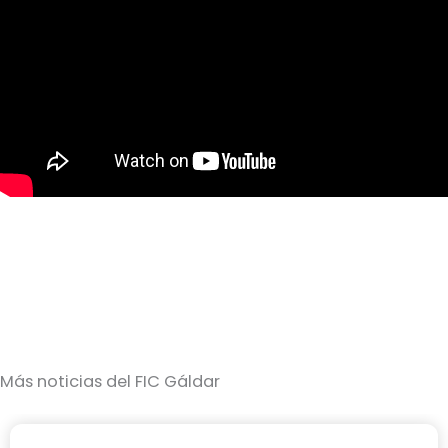
Más noticias del FIC Gáldar