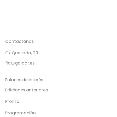
Contáctanos
C/ Quesada, 29
fic@galdar.es
Enlaces de interés
Ediciones anteriores
Prensa
Programación