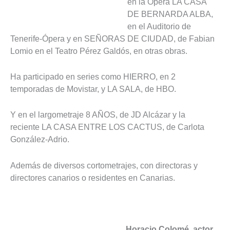
en la Ópera LA CASA
DE BERNARDA ALBA,
en el Auditorio de
Tenerife-Ópera y en SEÑORAS DE CIUDAD, de Fabian
Lomio en el Teatro Pérez Galdós, en otras obras.
Ha participado en series como HIERRO, en 2
temporadas de Movistar, y LA SALA, de HBO.
Y en el largometraje 8 AÑOS, de JD Alcázar y la
reciente LA CASA ENTRE LOS CACTUS, de Carlota
González-Adrio.
Además de diversos cortometrajes, con directoras y
directores canarios o residentes en Canarias.
Horacio Colomé, actor