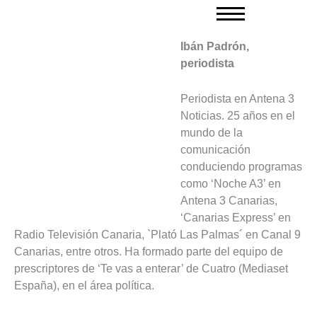
Ir
al
contenido
Ibán Padrón,
periodista
Periodista en Antena 3
Noticias. 25 años en el
mundo de la
comunicación
conduciendo programas
como ‘Noche A3’ en
Antena 3 Canarias,
‘Canarias Express’ en
Radio Televisión Canaria, `Plató Las Palmas´ en Canal 9
Canarias, entre otros. Ha formado parte del equipo de
prescriptores de ‘Te vas a enterar’ de Cuatro (Mediaset
España), en el área política.