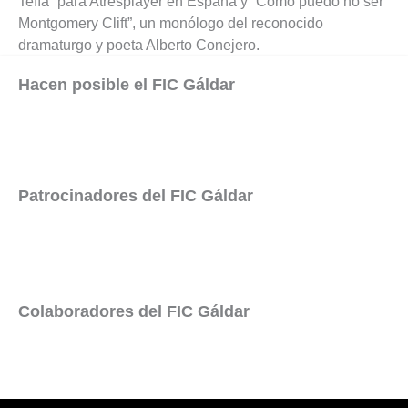
Tefía” para Atresplayer en España y “Cómo puedo no ser
Montgomery Clift”, un monólogo del reconocido
dramaturgo y poeta Alberto Conejero.
Hacen posible el FIC Gáldar
Patrocinadores del FIC Gáldar
Colaboradores del FIC Gáldar