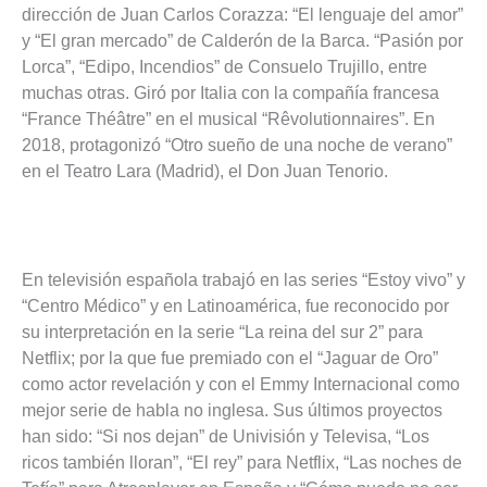
dirección de Juan Carlos Corazza: “El lenguaje del amor”
y “El gran mercado” de Calderón de la Barca. “Pasión por
Lorca”, “Edipo, Incendios” de Consuelo Trujillo, entre
muchas otras. Giró por Italia con la compañía francesa
“France Théâtre” en el musical “Rêvolutionnaires”. En
2018, protagonizó “Otro sueño de una noche de verano”
en el Teatro Lara (Madrid), el Don Juan Tenorio.
En televisión española trabajó en las series “Estoy vivo” y
“Centro Médico” y en Latinoamérica, fue reconocido por
su interpretación en la serie “La reina del sur 2” para
Netflix; por la que fue premiado con el “Jaguar de Oro”
como actor revelación y con el Emmy Internacional como
mejor serie de habla no inglesa. Sus últimos proyectos
han sido: “Si nos dejan” de Univisión y Televisa, “Los
ricos también lloran”, “El rey” para Netflix, “Las noches de