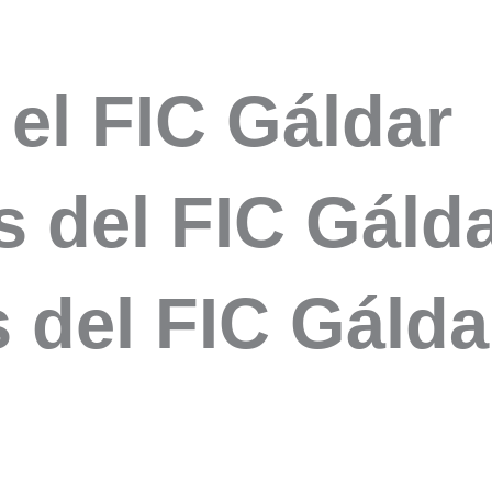
el FIC Gáldar
 del FIC Gálda
 del FIC Gálda