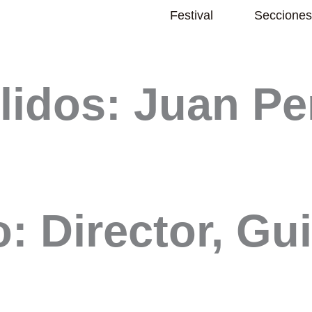
Abrir Festival
Festival
Secciones
lidos: Juan P
: Director, Gui