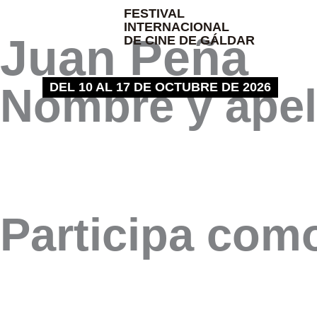
Ir
FESTIVAL
INTERNACIONAL
al
Juan Peña
DE CINE DE GÁLDAR
contenido
DEL 10 AL 17 DE OCTUBRE DE 2026
Nombre y apel
Participa como