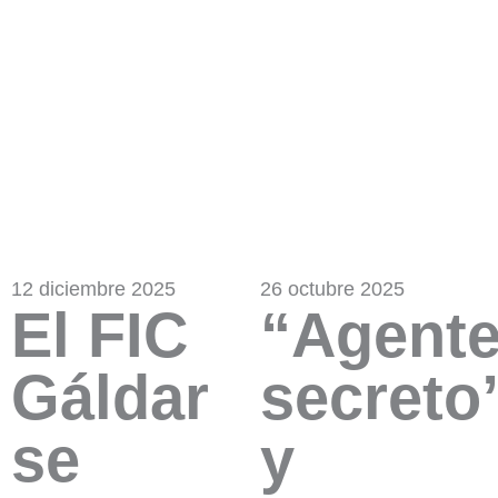
12 diciembre 2025
26 octubre 2025
El FIC
“Agent
Gáldar
secreto
se
y