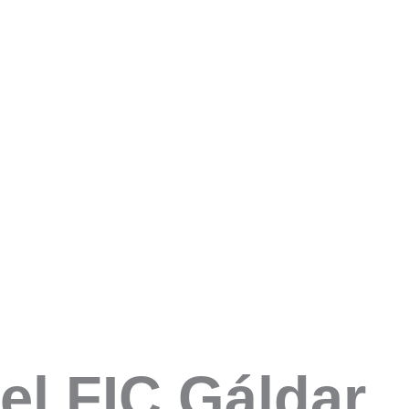
el FIC Gáldar