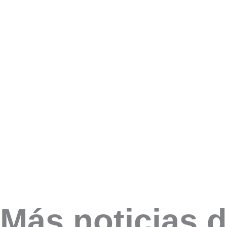
Más noticias d