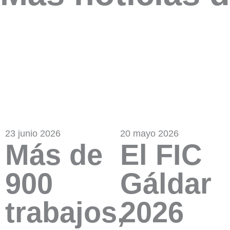
23 junio 2026
20 mayo 2026
Más de
El FIC
900
Gáldar
trabajos,
2026