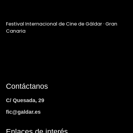
Festival Internacional de Cine de Gáldar · Gran
Canaria
Contáctanos
C/ Quesada, 29
fic@galdar.es
Enlaces de interés