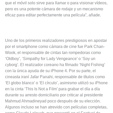
que el móvil solo sirve para llamar o para visionar vídeos,
pero es una potente cámara de rodaje y un mecanismo
eficaz para editar perfectamente una película”, añade.
Uno de los primeros realizadores prestigiosos en apostar
por el smartphone como cámara de cine fue Park Chan-
Wook, el responsable de cintas tan rompedoras como
‘Oldboy’, ‘Simpathy for Lady Vengeance’ o ‘Soy un
cyborg’. El realizador coreano ha filmado ‘Night Fishing’
con la única ayuda de su iPhone 4. Por su parte, el
cineasta iraní Jafar Panahi, responsable de títulos como
‘El globo blanco’ o ‘El círculo’, asimismo utilizó su iPhone
en la cinta ‘This Is Not a Film’ para grabar el día a día
durante su arresto domiciliario por criticar al presidente
Mahmud Ahmadineyad poco después de su elección.
Algunos incluso se han atrevido con películas completas,
como Claude Lelouch, que presentó en el Festival de