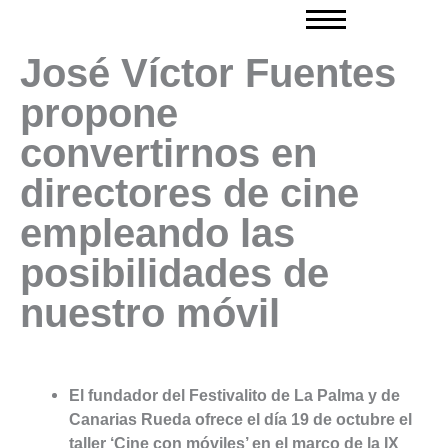
Ir
al
contenido
José Víctor Fuentes
propone
convertirnos en
directores de cine
empleando las
posibilidades de
nuestro móvil
El fundador del Festivalito de La Palma y de
Canarias Rueda ofrece el día 19 de octubre el
taller ‘Cine con móviles’ en el marco de la IX