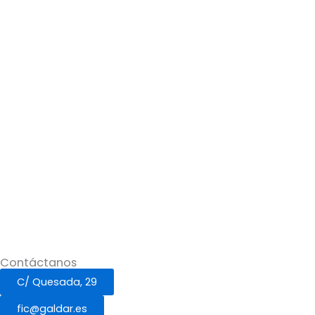
Contáctanos
C/ Quesada, 29
fic@galdar.es