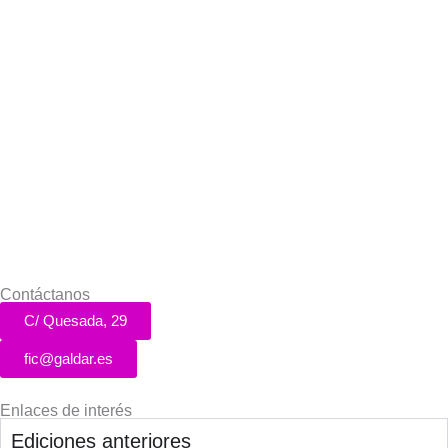
Contáctanos
C/ Quesada, 29
fic@galdar.es
Enlaces de interés
Ediciones anteriores