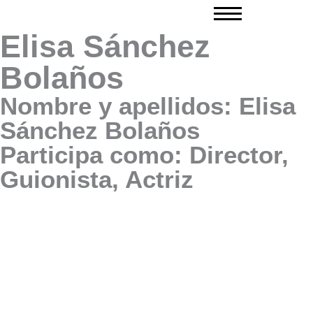
Ir
al
Elisa Sánchez
contenido
Bolaños
Nombre y apellidos: Elisa
Sánchez Bolaños
Participa como: Director,
Guionista, Actriz