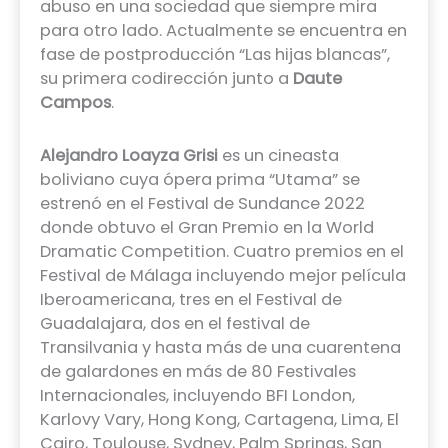
abuso en una sociedad que siempre mira
para otro lado. Actualmente se encuentra en
fase de postproducción “Las hijas blancas”,
su primera codirección junto a
Daute
Campos
.
Alejandro Loayza Grisi
es un cineasta
boliviano cuya ópera prima “Utama” se
estrenó en el Festival de Sundance 2022
donde obtuvo el Gran Premio en la World
Dramatic Competition. Cuatro premios en el
Festival de Málaga incluyendo mejor película
Iberoamericana, tres en el Festival de
Guadalajara, dos en el festival de
Transilvania y hasta más de una cuarentena
de galardones en más de 80 Festivales
Internacionales, incluyendo BFI London,
Karlovy Vary, Hong Kong, Cartagena, Lima, El
Cairo, Toulouse, Sydney, Palm Springs, San