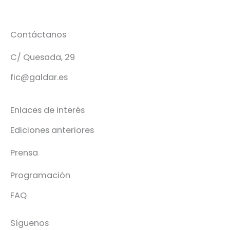
Contáctanos
C/ Quesada, 29
fic@galdar.es
Enlaces de interés
Ediciones anteriores
Prensa
Programación
FAQ
Síguenos