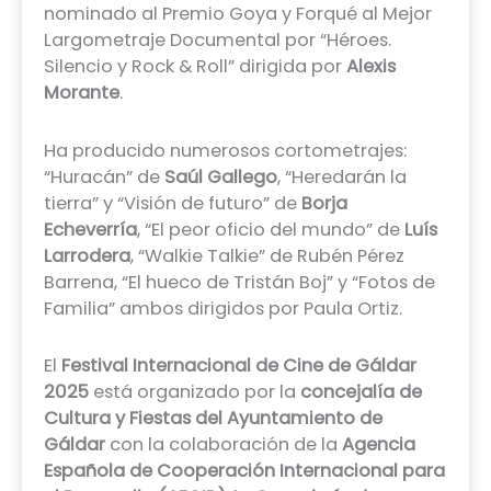
nominado al Premio Goya y Forqué al Mejor
Largometraje Documental por “Héroes.
Silencio y Rock & Roll” dirigida por
Alexis
Morante
.
Ha producido numerosos cortometrajes:
“Huracán” de
Saúl Gallego
, “Heredarán la
tierra” y “Visión de futuro” de
Borja
Echeverría
, “El peor oficio del mundo” de
Luís
Larrodera
, “Walkie Talkie” de Rubén Pérez
Barrena, “El hueco de Tristán Boj” y “Fotos de
Familia” ambos dirigidos por Paula Ortiz.
El
Festival Internacional de Cine de Gáldar
2025
está organizado por la
concejalía de
Cultura y Fiestas del Ayuntamiento de
Gáldar
con la colaboración de la
Agencia
Española de Cooperación Internacional para