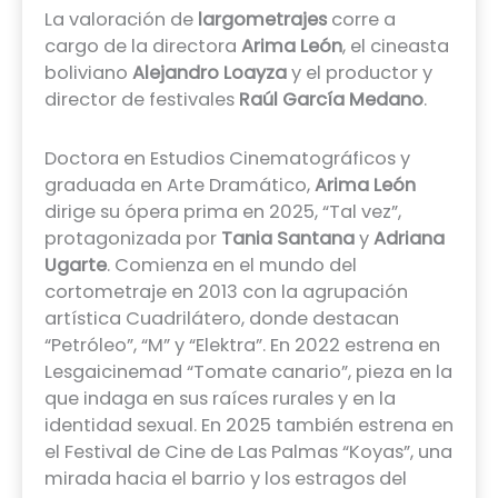
La valoración de
largometrajes
corre a
cargo de la directora
Arima León
, el cineasta
boliviano
Alejandro Loayza
y el productor y
director de festivales
Raúl García Medano
.
Doctora en Estudios Cinematográficos y
graduada en Arte Dramático,
Arima León
dirige su ópera prima en 2025, “Tal vez”,
protagonizada por
Tania Santana
y
Adriana
Ugarte
. Comienza en el mundo del
cortometraje en 2013 con la agrupación
artística Cuadrilátero, donde destacan
“Petróleo”, “M” y “Elektra”. En 2022 estrena en
Lesgaicinemad “Tomate canario”, pieza en la
que indaga en sus raíces rurales y en la
identidad sexual. En 2025 también estrena en
el Festival de Cine de Las Palmas “Koyas”, una
mirada hacia el barrio y los estragos del