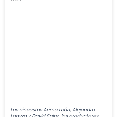
Los cineastas Arima León, Alejandro
Loayza y David Sainz, los productores