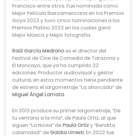
Francisco entre otros. Fue nominada como
Mejor Película Iberoamericana en los Premios
Goya 2023 y tuvo cinco nominaciones a los
Premios Platino 2023 en los cuales ganó
Mejor Música y Mejor fotografía.
Raúl García Medrano
es el director del
Festival de Cine de Comedia de Tarazona y
El Moncayo, que ya ha cumplido 22
ediciones. Productor audiovisual y gestor
cultural, en estos momentos tiene pendiente
de estreno el largometraje “La ahorcada” de
Miguel Ángel Lamata
.
En 2013 produce su primer largometraje, “De
tu ventana a la mía”, de Paula Ortiz, al que
siguen “La Novia” de
Paula Ortiz
y “Bendita
calamidad” de
Gaizka Urresti
. En 2022 fue