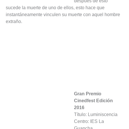
después de esto
sucede la muerte de uno de ellos, esto hace que
instantáneamente vinculen su muerte con aquel hombre
extraño.
Gran Premio
Cinedfest Edición
2016
Título: Luminiscencia
Centro: IES La
Guancha