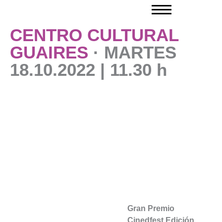
Ir
al
contenido
CENTRO CULTURAL
GUAIRES
·
MARTES
18.10.2022 | 11.30 h
Gran Premio
Cinedfest Edición