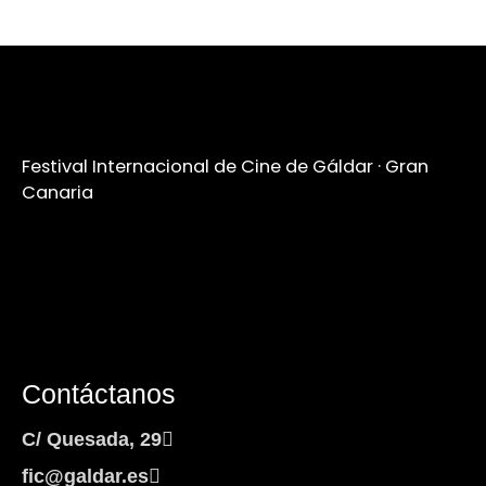
Festival Internacional de Cine de Gáldar · Gran
Canaria
Contáctanos
C/ Quesada, 29
fic@galdar.es