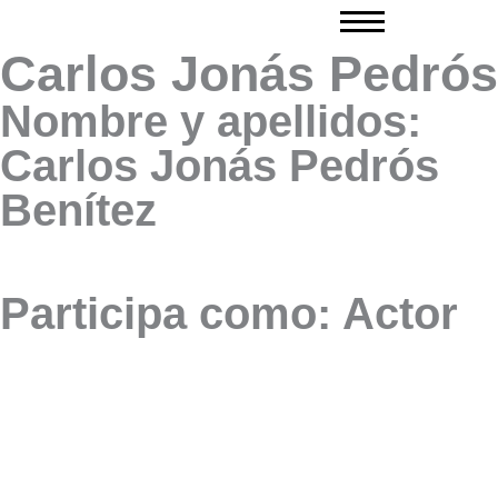
Ir
al
Carlos Jonás Pedrós
contenido
Nombre y apellidos:
Carlos Jonás Pedrós
Benítez
Participa como: Actor