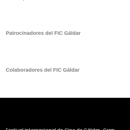
Patrocinadores del FIC Gáldar
Colaboradores del FIC Gáldar