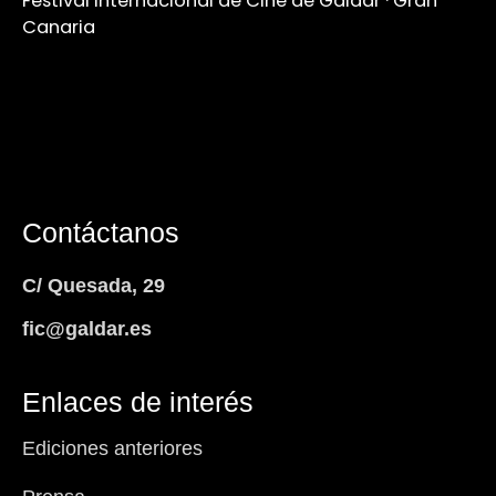
Festival Internacional de Cine de Gáldar · Gran
Canaria
Contáctanos
C/ Quesada, 29
fic@galdar.es
Enlaces de interés
Ediciones anteriores