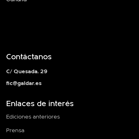
Contáctanos
C/ Quesada, 29
fic@galdar.es
Enlaces de interés
Ediciones anteriores
Prensa