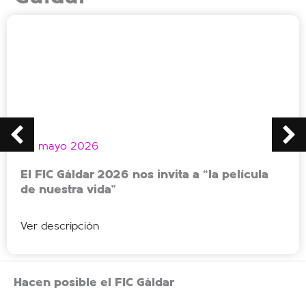
20 mayo 2026
El FIC Gáldar 2026 nos invita a “la película
de nuestra vida”
Ver descripción
Hacen posible el FIC Gáldar