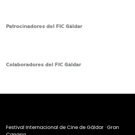
Patrocinadores del FIC Gáldar
Colaboradores del FIC Gáldar
Festival Internacional de Cine de Gáldar · Gran
Canaria