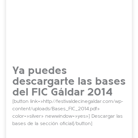
Ya puedes
descargarte las bases
del FIC Gáldar 2014
[button link=»http://festivaldecinegaldar.com/wp-
content/uploads/Bases_FIC_2014.pdf»
color=»silver» newwindow=»yes»] Descargar las
bases de la sección oficial[/button]