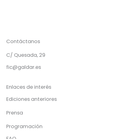
Contáctanos
C/ Quesada, 29
fic@galdar.es
Enlaces de interés
Ediciones anteriores
Prensa
Programación
FAQ