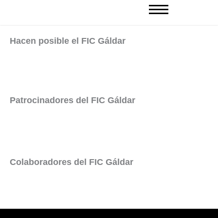
Ir
al
contenido
Hacen posible el FIC Gáldar
Patrocinadores del FIC Gáldar
Colaboradores del FIC Gáldar