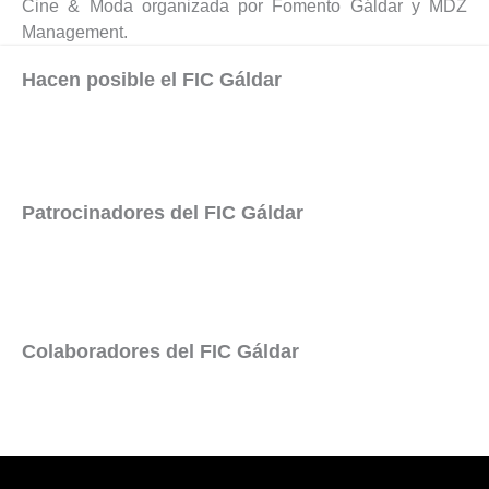
Cine & Moda organizada por Fomento Gáldar y MDZ
Management.
Hacen posible el FIC Gáldar
Patrocinadores del FIC Gáldar
Colaboradores del FIC Gáldar