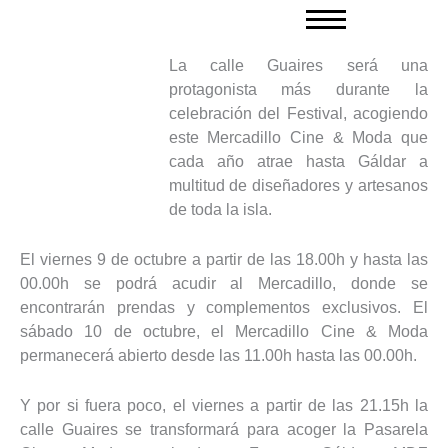
Ir
al
contenido
La calle Guaires será una
protagonista más durante la
celebración del Festival, acogiendo
este Mercadillo Cine & Moda que
cada año atrae hasta Gáldar a
multitud de diseñadores y artesanos
de toda la isla.
El viernes 9 de octubre a partir de las 18.00h y hasta las
00.00h se podrá acudir al Mercadillo, donde se
encontrarán prendas y complementos exclusivos. El
sábado 10 de octubre, el Mercadillo Cine & Moda
permanecerá abierto desde las 11.00h hasta las 00.00h.
Y por si fuera poco, el viernes a partir de las 21.15h la
calle Guaires se transformará para acoger la Pasarela