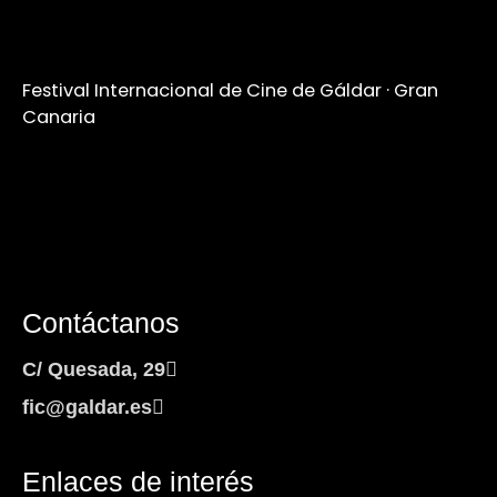
Festival Internacional de Cine de Gáldar · Gran
Canaria
Contáctanos
C/ Quesada, 29
fic@galdar.es
Enlaces de interés