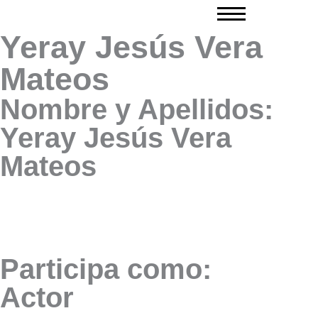
Ir
al
Yeray Jesús Vera
contenido
Mateos
Nombre y Apellidos:
Yeray Jesús Vera
Mateos
Participa como:
Actor