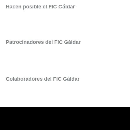
Hacen posible el FIC Gáldar
Patrocinadores del FIC Gáldar
Colaboradores del FIC Gáldar