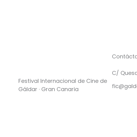
Contáct
C/ Quesa
Festival Internacional de Cine de
fic@gald
Gáldar · Gran Canaria