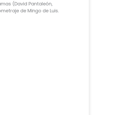
amas (David Pantaleón,
metraje de Mingo de Luis.