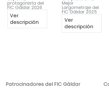
protagonista del
Mejor
FIC Gáldar 2026
Largometraje del
FIC Gáldar 2025
Ver
Ver
descripción
descripción
Patrocinadores del FIC Gáldar​
Co