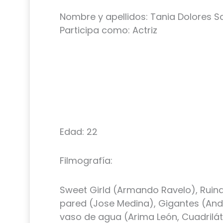
Nombre y apellidos: Tania Dolores 
Participa como: Actriz
Edad: 22
Filmografía:
Sweet Girld (Armando Ravelo), Ruina
pared (Jose Medina), Gigantes (Andr
vaso de agua (Arima León, Cuadriláte