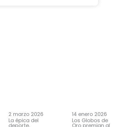
2 marzo 2026
14 enero 2026
La épica del
Los Globos de
deporte,
Oro premian al