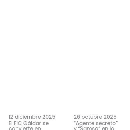
12 diciembre 2025
26 octubre 2025
El FIC Gáldar se
“Agente secreto”
convierte en
y “Samsa” en lo