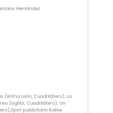
Santana Hernández
s (Arima León, Cuadrilátero), La
ea Zoghbi, Cuadrilátero), Un
ro),Spot publicitario Kalise