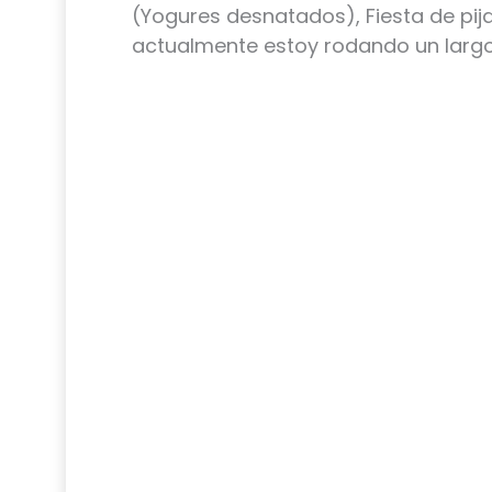
(Yogures desnatados), Fiesta de pij
actualmente estoy rodando un largo