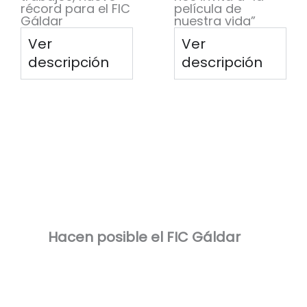
récord para el FIC
película de
Gáldar
nuestra vida”
Ver
Ver
descripción
descripción
Hacen posible el FIC Gáldar