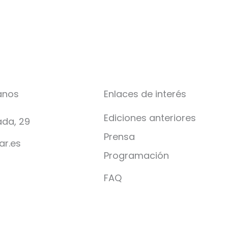
anos
Enlaces de interés
Ediciones anteriores
da, 29
Prensa
ar.es
Programación
FAQ