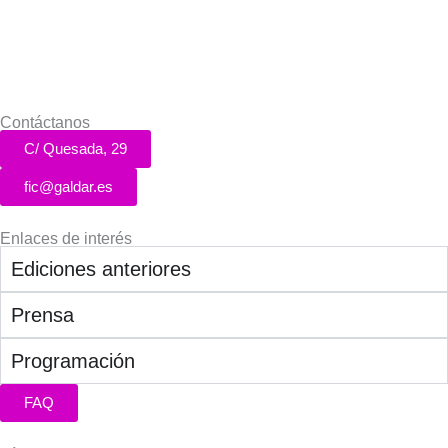
Contáctanos
C/ Quesada, 29
fic@galdar.es
Enlaces de interés
Ediciones anteriores
Prensa
Programación
FAQ