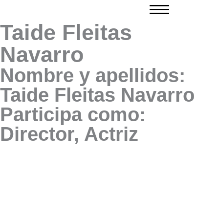
Ir
al
Taide Fleitas
contenido
Navarro
Nombre y apellidos:
Taide Fleitas Navarro
Participa como:
Director, Actriz