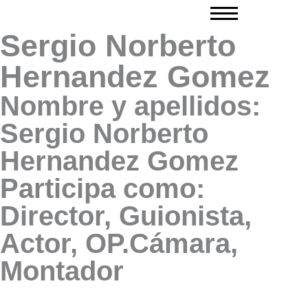
Ir
al
Sergio Norberto
contenido
Hernandez Gomez
Nombre y apellidos:
Sergio Norberto
Hernandez Gomez
Participa como:
Director, Guionista,
Actor, OP.Cámara,
Montador