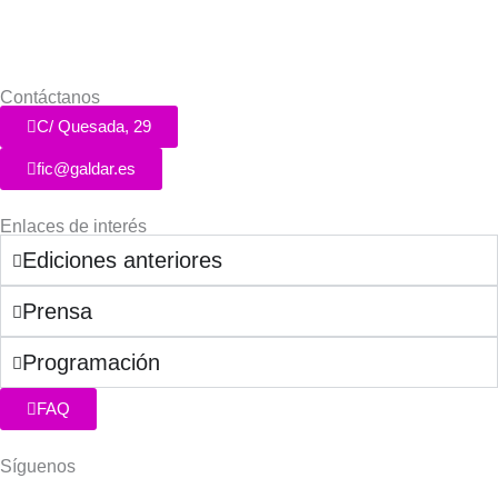
Contáctanos
C/ Quesada, 29
fic@galdar.es
Enlaces de interés
Ediciones anteriores
Prensa
Programación
FAQ
Síguenos