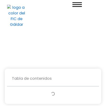
Ir
al
contenido
Tabla de contenidos