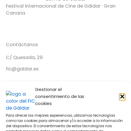
Festival Internacional de Cine de Gáldar · Gran
Canaria
Contáctanos
C/ Quesada, 29
fic@galdar.es
Enlaces de interés
Gestionar el
consentimiento de las
Ediciones anteriores
cookies
Prensa
Para ofrecer las mejores experiencias, utilizamos tecnologías
como las cookies para almacenar y/o acceder a la información
Programación
del dispositivo. El consentimiento de estas tecnologías nos