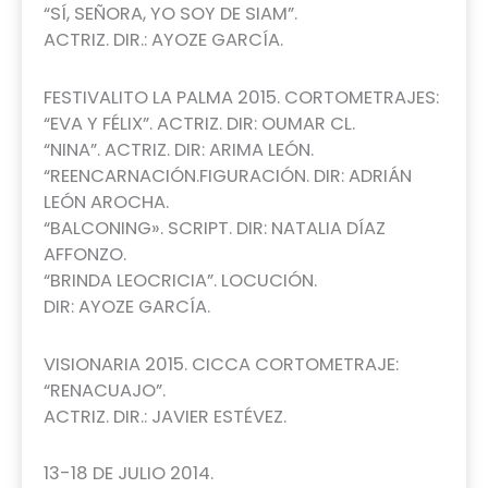
“SÍ, SEÑORA, YO SOY DE SIAM”.
ACTRIZ. DIR.: AYOZE GARCÍA.
FESTIVALITO LA PALMA 2015. CORTOMETRAJES:
“EVA Y FÉLIX”. ACTRIZ. DIR: OUMAR CL.
“NINA”. ACTRIZ. DIR: ARIMA LEÓN.
“REENCARNACIÓN.FIGURACIÓN. DIR: ADRIÁN
LEÓN AROCHA.
“BALCONING». SCRIPT. DIR: NATALIA DÍAZ
AFFONZO.
“BRINDA LEOCRICIA”. LOCUCIÓN.
DIR: AYOZE GARCÍA.
VISIONARIA 2015. CICCA CORTOMETRAJE:
“RENACUAJO”.
ACTRIZ. DIR.: JAVIER ESTÉVEZ.
13-18 DE JULIO 2014.