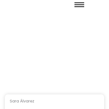
Ir
al
contenido
Sara Álvarez