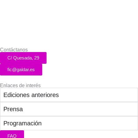
Contáctanos
C/ Quesada, 29
fic@galdar.es
Enlaces de interés
Ediciones anteriores
Prensa
Programación
FAQ