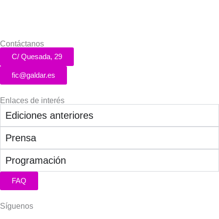
Contáctanos
C/ Quesada, 29
fic@galdar.es
Enlaces de interés
Ediciones anteriores
Prensa
Programación
FAQ
Síguenos