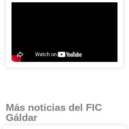
Más noticias del FIC
Gáldar