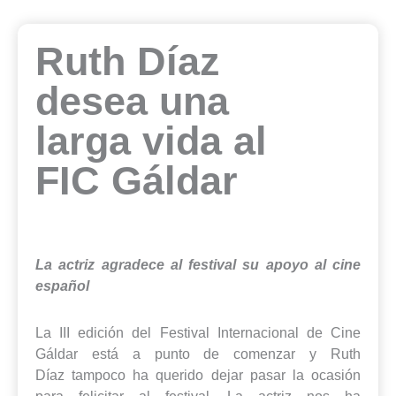
Ruth Díaz
desea una
larga vida al
FIC Gáldar
La actriz agradece al festival su apoyo al cine
español
La III edición del Festival Internacional de Cine
Gáldar está a punto de comenzar y Ruth
Díaz tampoco ha querido dejar pasar la ocasión
para felicitar al festival. La actriz nos ha