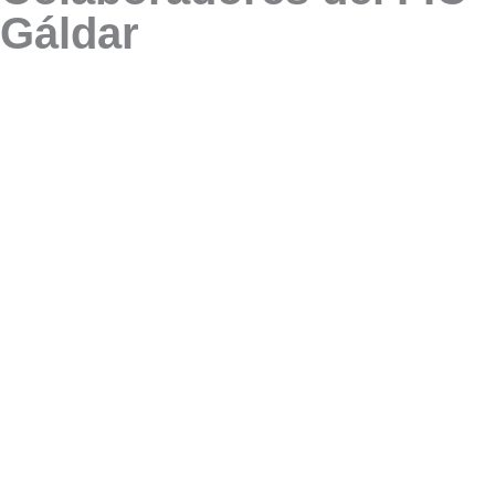
Gáldar