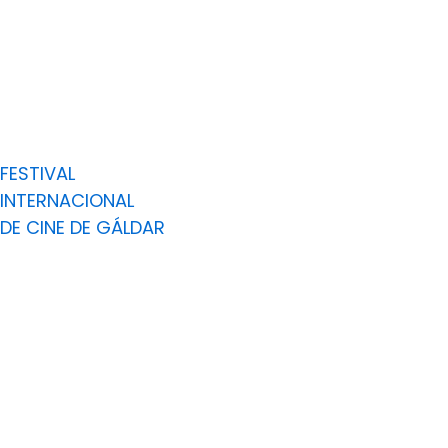
Ir
al
contenido
FESTIVAL
INTERNACIONAL
DE CINE DE GÁLDAR