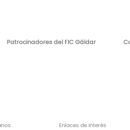
Patrocinadores del FIC Gáldar​
Co
anos
Enlaces de interés