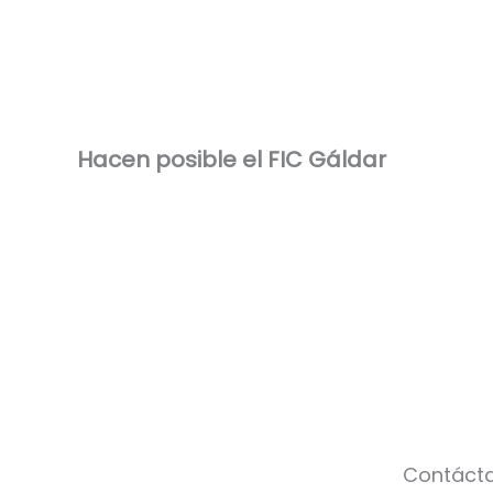
Hacen posible el FIC Gáldar
Contáct