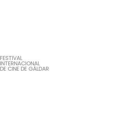
Ir
al
contenido
FESTIVAL
INTERNACIONAL
DE CINE DE GÁLDAR