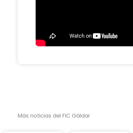
Más noticias del FIC Gáldar