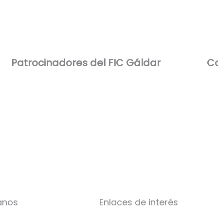
Patrocinadores del FIC Gáldar​
Co
anos
Enlaces de interés