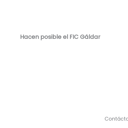
Hacen posible el FIC Gáldar
Contáct