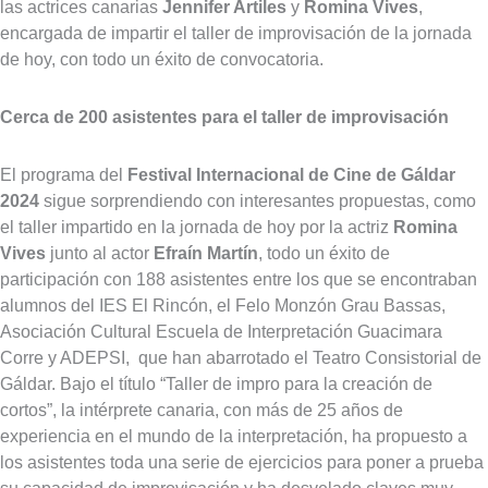
las actrices canarias
Jennifer Artiles
y
Romina Vives
,
encargada de impartir el taller de improvisación de la jornada
de hoy, con todo un éxito de convocatoria.
Cerca de 200 asistentes para el taller de improvisación
El programa del
Festival Internacional de Cine de Gáldar
2024
sigue sorprendiendo con interesantes propuestas, como
el taller impartido en la jornada de hoy por la actriz
Romina
Vives
junto al actor
Efraín Martín
, todo un éxito de
participación con 188 asistentes entre los que se encontraban
alumnos del IES El Rincón, el Felo Monzón Grau Bassas,
Asociación Cultural Escuela de Interpretación Guacimara
Corre y ADEPSI, que han abarrotado el Teatro Consistorial de
Gáldar. Bajo el título “Taller de impro para la creación de
cortos”, la intérprete canaria, con más de 25 años de
experiencia en el mundo de la interpretación, ha propuesto a
los asistentes toda una serie de ejercicios para poner a prueba
su capacidad de improvisación y ha desvelado claves muy