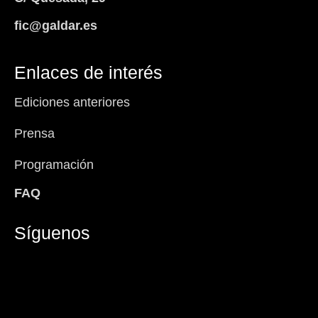
fic@galdar.es
Enlaces de interés
Ediciones anteriores
Prensa
Programación
FAQ
Síguenos
Facebook-
Instagram
Icon-
Youtube
f
x