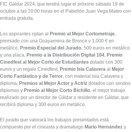
FIC Gáldar 2024, que tendrá lugar el próximo sábado 19 de
octubre a las 20:00 horas en el Pabellón Juan Vega Mateo con
entrada gratuita.
Los aspirantes optan al
Premio al Mejor Cortometraje
,
premiado con una Guayarmina de Bronce y 1.000 € en
metálico,
Premio Especial del Jurado
, 500 euros en metálico
y una placa,
Premio a la Distribución Digital 104
,
Premio
Cinedfest al Mejor Corto de Estudiantes
dotado con 300
euros y un regalo Cinedfest,
Premio Isla Calavera
al
Mejor
Corto Fantástico y de Terror
, con material Isla Calavera y
diploma,
Premios al Mejor Actor y Actriz
dotados con sendos
diplomas y
Premio al Mejor Corto Bichillo
, el mejor trabajo
realizado por un director de Gáldar o residente en Gáldar, que
recibirá diploma y 300 euros en metálico.
El jurado que valorará los trabajos presentados está
compuesto por el cineasta y dramaturgo
Mario Hernández
y