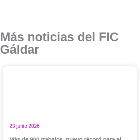
Más noticias del FIC
Gáldar
23 junio 2026
Más de 900 trabajos, nuevo récord para el