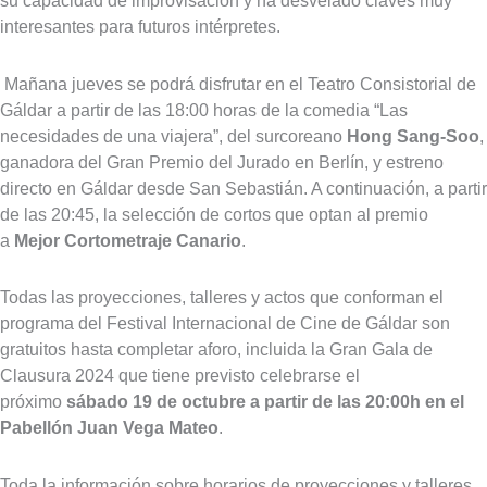
interesantes para futuros intérpretes.
Mañana jueves se podrá disfrutar en el Teatro Consistorial de
Gáldar a partir de las 18:00 horas de la comedia “Las
necesidades de una viajera”, del surcoreano
Hong Sang-Soo
,
ganadora del Gran Premio del Jurado en Berlín, y estreno
directo en Gáldar desde San Sebastián. A continuación, a partir
de las 20:45, la selección de cortos que optan al premio
a
Mejor Cortometraje Canario
.
Todas las proyecciones, talleres y actos que conforman el
programa del Festival Internacional de Cine de Gáldar son
gratuitos hasta completar aforo, incluida la Gran Gala de
Clausura 2024 que tiene previsto celebrarse el
próximo
sábado 19 de octubre a partir de las 20:00h en el
Pabellón Juan Vega Mateo
.
Toda la información sobre horarios de proyecciones y talleres,