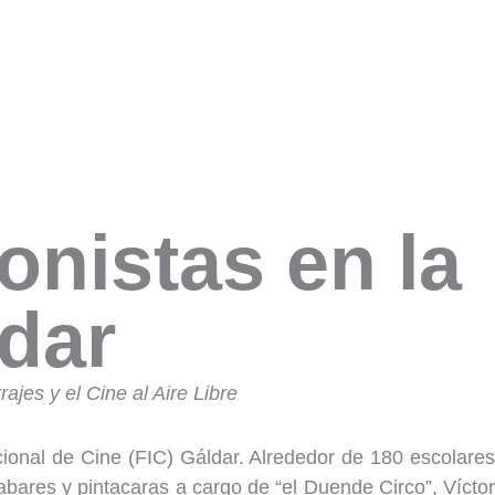
nistas en la
ldar
rajes y el Cine al Aire Libre
cional de Cine (FIC) Gáldar. Alrededor de 180 escolares
bares y pintacaras a cargo de “el Duende Circo”, Víctor