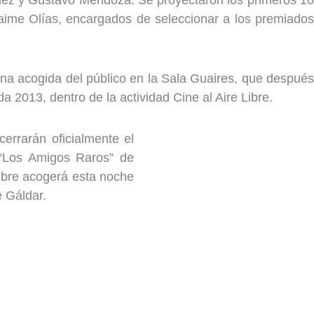
Jaime Olías, encargados de seleccionar a los premiados
uena acogida del público en la Sala Guaires, que después
 2013, dentro de la actividad Cine al Aire Libre.
cerrarán oficialmente el
 “Los Amigos Raros” de
Libre acogerá esta noche
e Gáldar.