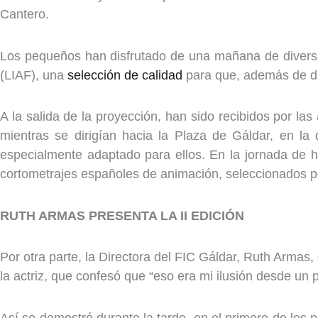
Cantero.
Los pequeños han disfrutado de una mañana de diversió
(LIAF), una
selección de calidad
para que, además de div
A la salida de la proyección, han sido recibidos por la
mientras se dirigían hacia la Plaza de Gáldar, en la
especialmente adaptado para ellos. En la jornada de ho
cortometrajes españoles de animación, seleccionados p
RUTH ARMAS PRESENTA LA II EDICIÓN
Por otra parte, la Directora del FIC Gáldar, Ruth Armas,
la actriz, que confesó que “eso era mi ilusión desde un p
Así se demostró durante la tarde, en el primero de los