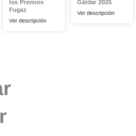
los Premios
Gáldar 2025
Fugaz
Ver descripción
Ver descripción
r​
r