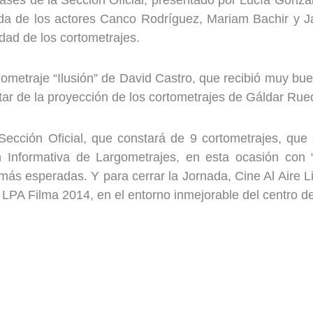
irada de los actores Canco Rodríguez, Mariam Bachir y 
idad de los cortometrajes.
argometraje “Ilusión” de David Castro, que recibió muy b
ar de la proyección de los cortometrajes de Gáldar Rueda
Sección Oficial, que constará de 9 cortometrajes, que 
n Informativa de Largometrajes, en esta ocasión con
más esperadas. Y para cerrar la Jornada, Cine Al Aire 
 LPA Filma 2014, en el entorno inmejorable del centro d