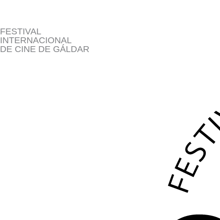
Ir
al
FESTIVAL
contenido
INTERNACIONAL
DE CINE DE GÁLDAR